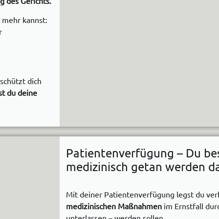
 des Gerichts.
t mehr kannst:
r
schützt dich
st du deine
Patientenverfügung – Du be
medizinisch getan werden da
Mit deiner Patientenverfügung legst du verb
medizinischen Maßnahmen
im Ernstfall du
unterlassen – werden sollen.