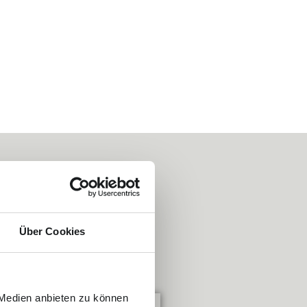
ngen. Deine
Über Cookies
 Medien anbieten zu können