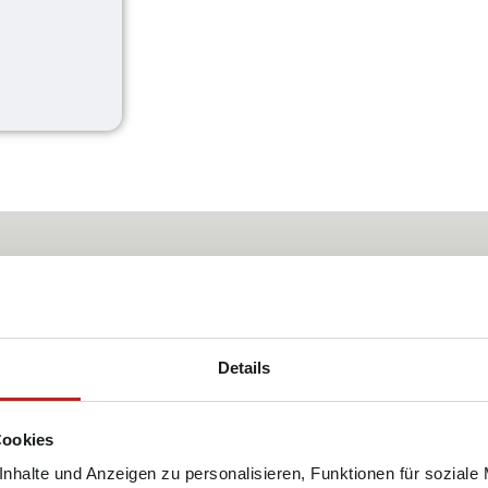
– Dein Leben. Deine Entscheidu
Details
ungen fürs Leben zu treffen
Cookies
nhalte und Anzeigen zu personalisieren, Funktionen für soziale