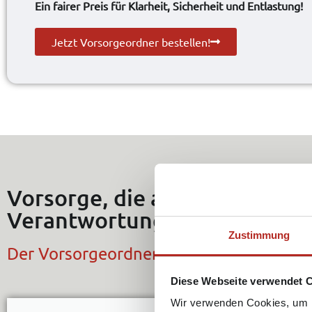
Ein fairer Preis für Klarheit, Sicherheit und Entlastung!
Jetzt Vorsorgeordner bestellen!
Vorsorge, die alles abdeckt 
Verantwortung.
Zustimmung
Der Vorsorgeordner hilft dir, Entscheid
Diese Webseite verwendet 
Wir verwenden Cookies, um I