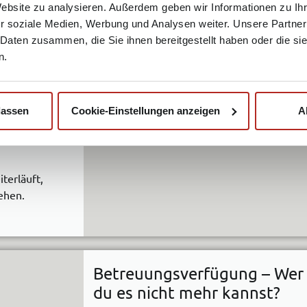
Website zu analysieren. Außerdem geben wir Informationen zu I
 – damit
r soziale Medien, Werbung und Analysen weiter. Unsere Partner
 Daten zusammen, die Sie ihnen bereitgestellt haben oder die s
n.
s, was zählt:
lassen
Cookie-Einstellungen anzeigen
A
hat – und
digt werden
iterläuft,
tehen.
Betreuungsverfügung – Wer 
du es nicht mehr kannst?