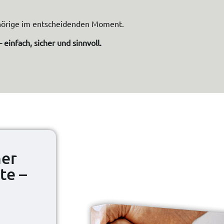
ehörige im entscheidenden Moment.
 einfach, sicher und sinnvoll.
ner
te –