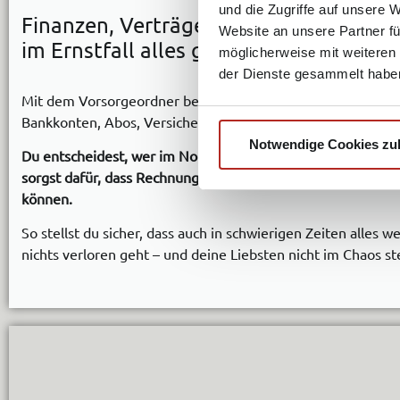
und die Zugriffe auf unsere 
Finanzen, Verträge & digitale Zugänge
Website an unsere Partner fü
im Ernstfall alles geregelt ist!
möglicherweise mit weiteren
der Dienste gesammelt habe
Mit dem Vorsorgeordner behältst du den Überblick über alle
Bankkonten, Abos, Versicherungen und Online-Accounts.
Notwendige Cookies zu
Du entscheidest, wer im Notfall Zugriff auf wichtige Daten 
sorgst dafür, dass Rechnungen bezahlt und Verträge gekün
können.
So stellst du sicher, dass auch in schwierigen Zeiten alles we
nichts verloren geht – und deine Liebsten nicht im Chaos s