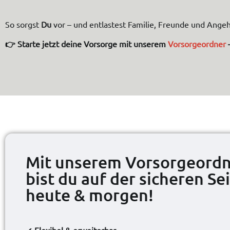
So sorgst
Du
vor – und entlastest Familie, Freunde und Ang
👉 Starte jetzt deine Vorsorge mit unserem
Vorsorgeordner
–
Mit unserem Vorsorgeord
bist du auf der sicheren Sei
heute & morgen!
✔
Flexibel & erweiterbar