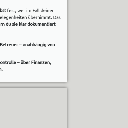
bst
fest, wer im Fall deiner
gelegenheiten übernimmt. Das
rn du sie klar dokumentiert
Betreuer – unabhängig von
Kontrolle – über Finanzen,
n.