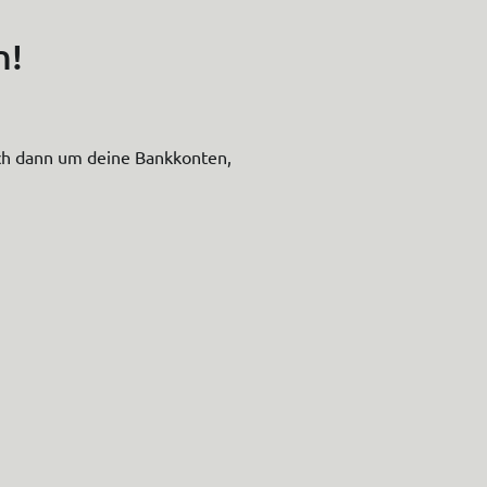
n!
sich dann um deine Bankkonten,