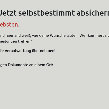
 Jetzt selbstbestimmt absicher
iebsten.
ll – und niemand weiß, wie deine Wünsche lauten. Wer kümmert 
heidungen treffen?
, die Verantwortung übernehmen!
tigen Dokumente an einem Ort: