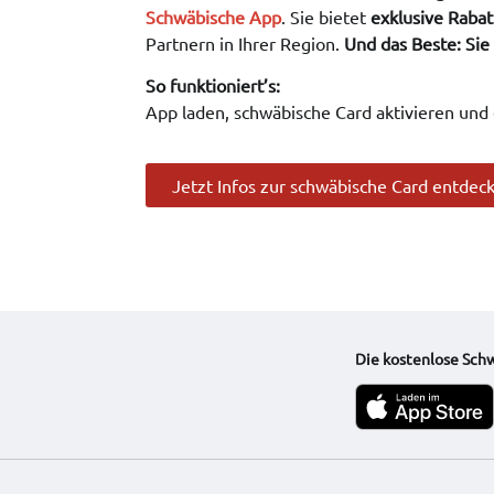
Schwäbische App
. Sie bietet
exklusive Rabat
Partnern in Ihrer Region.
Und das Beste: Sie
So funktioniert’s:
App laden, schwäbische Card aktivieren und
Jetzt Infos zur schwäbische Card entdec
Die kostenlose Sch