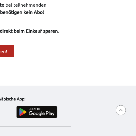
te
bei teilnehmenden
 benötigen kein Abo!
direkt beim Einkauf sparen
.
ken!
wäbische App: