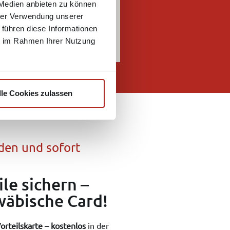
 Medien anbieten zu können
hrer Verwendung unserer
 führen diese Informationen
ie im Rahmen Ihrer Nutzung
lle Cookies zulassen
den und sofort
ile sichern –
wäbische Card!
Vorteilskarte – kostenlos
in der