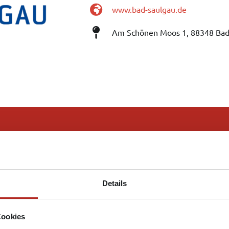
www.bad-saulgau.de
Am Schönen Moos 1, 88348 Bad
Details
Cookies