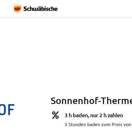
Sonnenhof-Therme
3 h baden, nur 2 h zahlen
3 Stunden baden zum Preis von