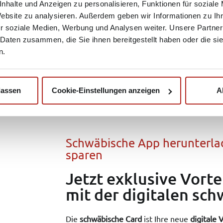
nhalte und Anzeigen zu personalisieren, Funktionen für soziale
Website zu analysieren. Außerdem geben wir Informationen zu I
r soziale Medien, Werbung und Analysen weiter. Unsere Partner
 Daten zusammen, die Sie ihnen bereitgestellt haben oder die s
n.
lassen
Cookie-Einstellungen anzeigen
A
Schwäbische App herunterla
sparen
Jetzt exklusive Vorte
mit der digitalen sch
Die
schwäbische Card
ist Ihre neue
digitale 