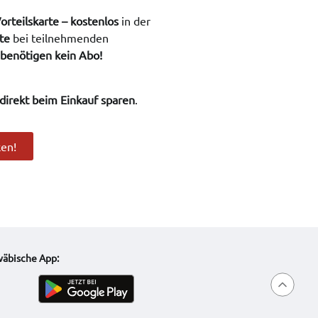
Vorteilskarte – kostenlos
in der
te
bei teilnehmenden
 benötigen kein Abo!
direkt beim Einkauf sparen
.
ken!
wäbische App: