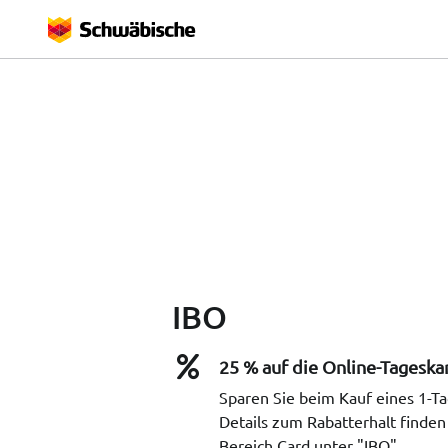
IBO
25 % auf die Online-Tageska
Sparen Sie beim Kauf eines 1-Ta
Details zum Rabatterhalt finden
Bereich Card unter "IBO".