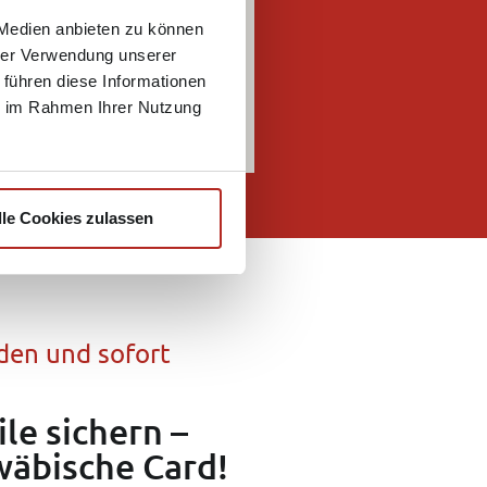
 Medien anbieten zu können
hrer Verwendung unserer
 führen diese Informationen
ie im Rahmen Ihrer Nutzung
lle Cookies zulassen
den und sofort
ile sichern –
wäbische Card!