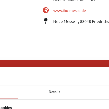
www.ibo-messe.de
Neue Messe 1, 88048 Friedrich
Details
Cookies