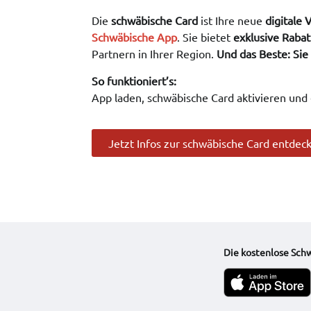
Die
schwäbische Card
ist Ihre neue
digitale 
Schwäbische App
. Sie bietet
exklusive Rabat
Partnern in Ihrer Region.
Und das Beste: Sie
So funktioniert’s:
App laden, schwäbische Card aktivieren und
Jetzt Infos zur schwäbische Card entdec
Die kostenlose Sch